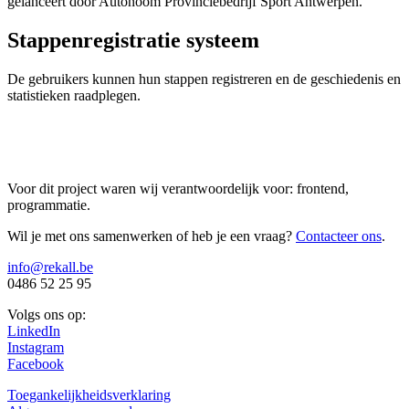
gelanceert door Autonoom Provinciebedrijf Sport Antwerpen.
Stappenregistratie systeem
De gebruikers kunnen hun stappen registreren en de geschiedenis en
statistieken raadplegen.
Voor dit project waren wij verantwoordelijk voor:
frontend,
programmatie
.
Wil je met ons samenwerken of heb je een vraag?
Contacteer ons
.
info@rekall.be
0486 52 25 95
Volgs ons op:
LinkedIn
Instagram
Facebook
Toegankelijkheidsverklaring